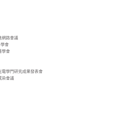
進網路會議
醫學會
醫學會
會光電學門研究成果發表會
感染會議