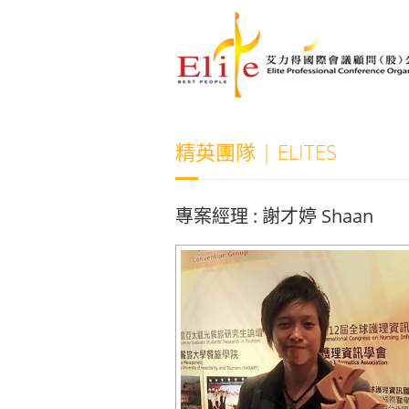
精英團隊 | ELITES
專案經理 : 謝才婷 Shaan