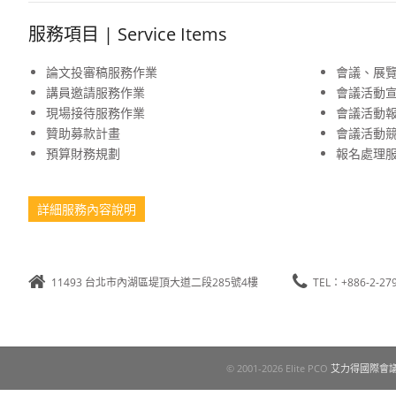
服務項目 | Service Items
論文投審稿服務作業
會議、展
講員邀請服務作業
會議活動
現場接待服務作業
會議活動
贊助募款計畫
會議活動
預算財務規劃
報名處理
詳細服務內容說明
11493 台北市內湖區堤頂大道二段285號4樓
TEL：+886-2-27
© 2001-2026 Elite PCO
艾力得國際會