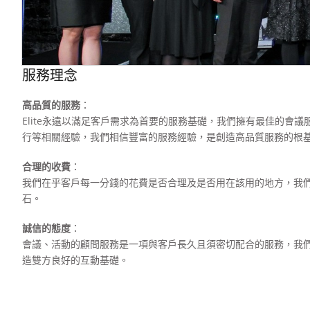
服務理念
高品質的服務
：
Elite永遠以滿足客戶需求為首要的服務基礎，我們擁有最佳的會
行等相關經驗，我們相信豐富的服務經驗，是創造高品質服務的根
合理的收費
：
我們在乎客戶每一分錢的花費是否合理及是否用在該用的地方，我
石。
誠信的態度
：
會議、活動的顧問服務是一項與客戶長久且須密切配合的服務，我
造雙方良好的互動基礎。