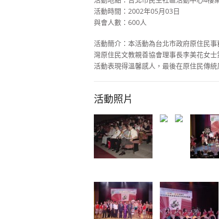
活動時間：2002年05月03日
與會人數：600人
活動簡介：本活動為台北市政府原住民事
灣原住民文教親善協會理事長李美花女士
活動表現得溫馨感人，最後在原住民傳統
活動照片