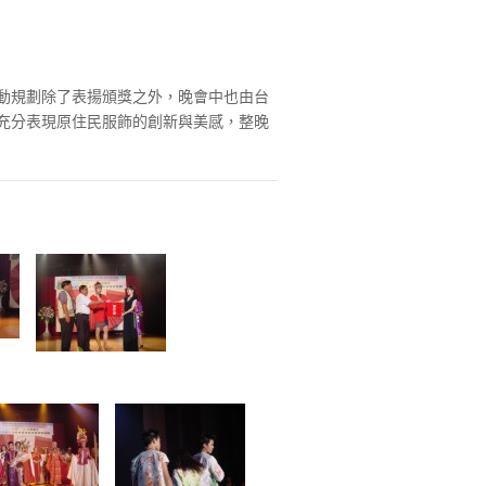
動規劃除了表揚頒獎之外，晚會中也由台
充分表現原住民服飾的創新與美感，整晚