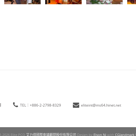
樓
TEL：+886-2-2798-8329
eliteint@ms64.hinet.net
1-2026 Elite PCO
艾力得國際會議顧問股份有限公司
Design by
Elson Ni
with
CGlandmark 