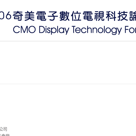
公司
集會堂