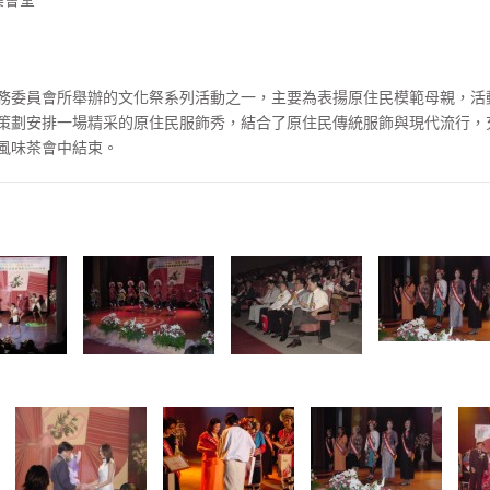
務委員會所舉辦的文化祭系列活動之一，主要為表揚原住民模範母親，活
策劃安排一場精采的原住民服飾秀，結合了原住民傳統服飾與現代流行，
風味茶會中結束。