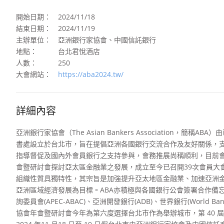
開始日期：
2024/11/18
結束日期：
2024/11/19
主辦單位：
亞洲銀行家協會、中國信託銀行
地點：
台北君悅酒店
人數：
250
大會網站：
https://aba2024.tw/
詳細內容
亞洲銀行家協會（The Asian Bankers Association
書處設立於台北市，旨在提倡亞洲各國銀行交流合作及友好關係，
指導督促及國內外會員銀行之支持參與，會務推展尚稱順利，目前會員
會暨研討會探討亞太區金融業之發展，成立至今已召開39次會員大
組織性質具獨特性，其宗旨是加強提升亞太地區金融業、加速亞洲
亞洲區域經濟發展為目標。ABA亦積極與各國銀行公會簽署合作備忘
詢委員會(APEC-ABAC)、亞洲開發銀行(ADB)、世界銀行(World
協會年會暨研討會今年為第六度選擇台北市作為舉辦城市，第 40 屆亞洲銀行家協