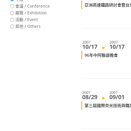
亞洲高速鐵路研討會暨台
會議 / Conference
展覽 / Exhibition
活動 / Event
其他 / Others
2007
2007
10/17
10/17
▸
96年中阿聯誼晚會
2007
2007
08/29
09/01
▸
第三屆國際奈米技術與職