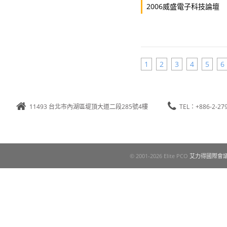
2006威盛電子科技論壇
1
2
3
4
5
6
11493 台北市內湖區堤頂大道二段285號4樓
TEL：+886-2-27
© 2001-2026 Elite PCO
艾力得國際會