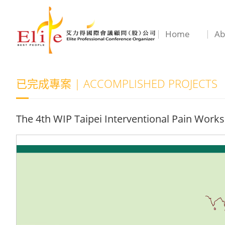
Home
Ab
已完成專案 | ACCOMPLISHED PROJECTS
The 4th WIP Taipei Interventional Pain Work