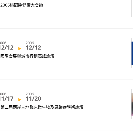
2006桃園縣健康大會師
2006
2006
12/12
12/12
▸
國際會展與城市行銷高峰論壇
2006
2006
11/17
11/20
▸
第二屆兩岸三地臨床微生物及感染症學術論壇