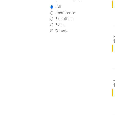
All
Conference
Exhibition
Event
Others