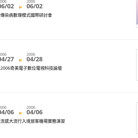
2006
2006
06/02
06/02
▸
傳染病數理模式國際研討會
2006
2006
04/27
04/28
▸
2006奇美電子數位電視科技論壇
2006
2006
04/06
04/06
▸
流感大流行入境旅客機場實務演習