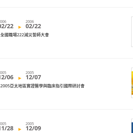
2006
2006
02/22
02/22
▸
全國職場222減災誓師大會
2005
2005
12/06
12/07
▸
2005亞太地區實證醫學與臨床指引國際研討會
2005
2005
11/28
12/09
▸