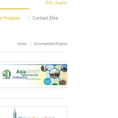
中文
|
English
te Projects
Contact Elite
Home
/
Accomplished Projects