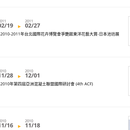
2011
2011
02/19
02/27
▸
2010-2011年台北國際花卉博覽會爭艷館東洋花藝大賞-日本池坊展
2010
2010
11/28
12/01
▸
2010年第四屆亞洲混凝土聯盟國際研討會 (4th ACF)
2010
2010
11/16
11/18
▸