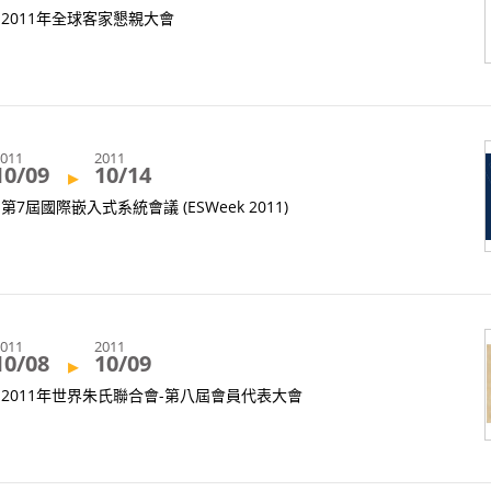
2011年全球客家懇親大會
2011
2011
10/09
10/14
▸
第7屆國際嵌入式系統會議 (ESWeek 2011)
2011
2011
10/08
10/09
▸
2011年世界朱氏聯合會-第八屆會員代表大會