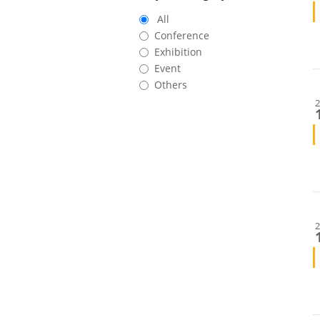
All
Conference
Exhibition
Event
Others