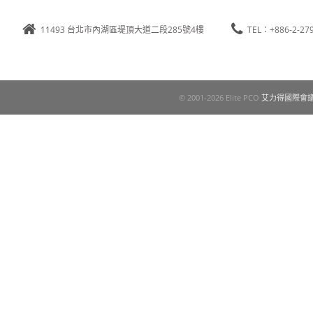
11493 台北市內湖區堤頂大道二段285號4樓
TEL：+886-2-27
© 2001-2026 Elite PCO
艾力得國際會