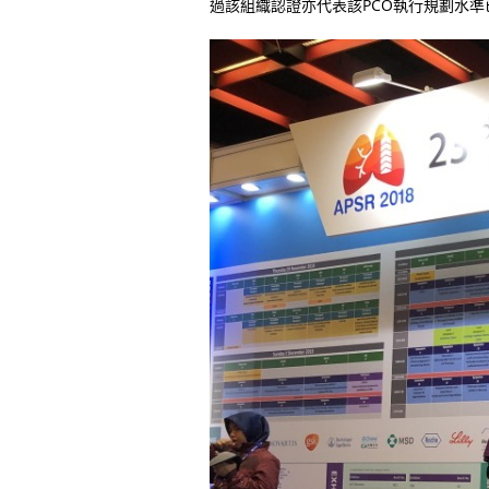
過該組織認證亦代表該PCO執行規劃水準