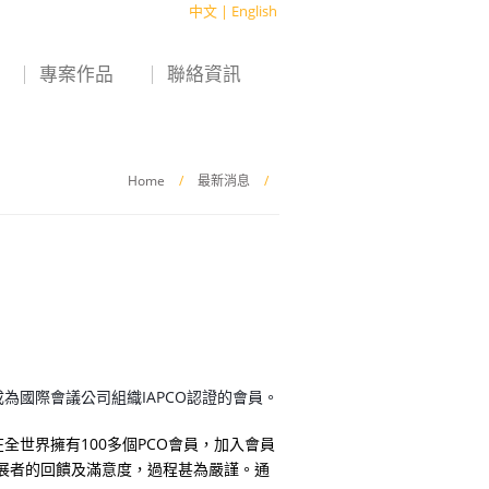
中文
|
English
專案作品
聯絡資訊
Home
/
最新消息
/
O正式成為國際會議公司組織IAPCO認證的會員。
全世界擁有100多個PCO會員，加入會員
參展者的回饋及滿意度，過程甚為嚴謹。通