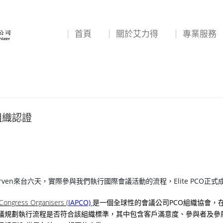
首頁
關於艾力得
專業服務
組織認證
van Erven來台六天，實際參與我們執行國際會議活動的流程，Elite PC
 Congress Organisers (
IAPCO)
是一個全球性的會議公司PCO組織協會，在
際會議規劃執行流程是否符合該組織標準，其中包含客戶滿意度、參與者及