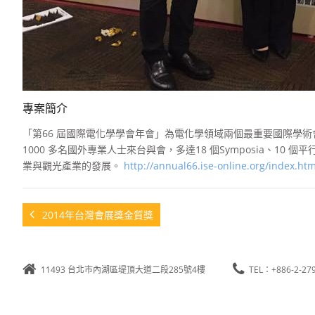
專案簡介
「第66 屆國際電化學學會年會」為電化學領域兩個最重要國際學術
1000 多名國外專業人士來台與會，多達18 個Symposia、10
業與觀光產業的發展。
http://annual66.ise-online.org/index.htm
2014年台灣會展獎金質獎
11493 台北市內湖區堤頂大道二段285號4樓
TEL：+886-2-27