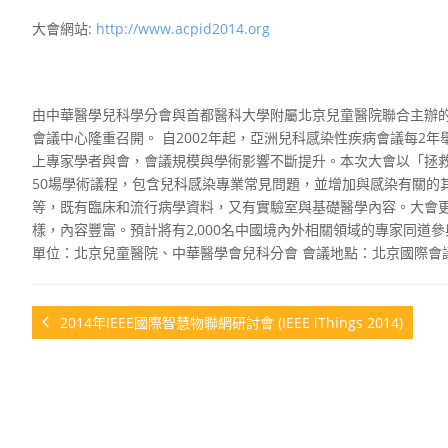
大會網站:
http://www.acpid2014.org
由中華醫學兒科學分會與首都醫科大學附屬北京兒童醫院聯合主辦的第七屆亞洲兒
會議中心隆重召開。 自2002年起，亞洲兒科感染性疾病會議每2
上專家學者與會，會議規模與學術影響不斷提升。本次大會以「拯救孩子于感染，得益更
50場學術議程，包含兒科感染專業常見問題，並增加與感染有關的
等，既有臨床和流行病學資料，又有實驗室與基礎醫學內容。大會
樣，內容豐富。預計將有2,000名中國境內外相關領域的專家同道
單位：北京兒童醫院、中華醫學會兒科分會 會議地點：北京國際會
2014年IEEE國際智慧物聯網研討會 (IEEE iThings 2014)